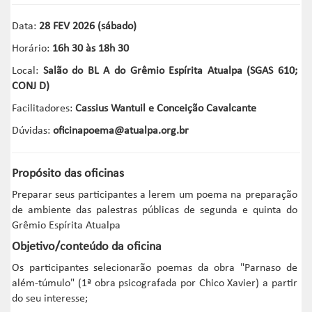
Data:
28 FEV 2026 (sábado)
Horário:
16h 30 às 18h 30
Local:
Salão do BL A do Grêmio Espírita Atualpa (SGAS 610;
CONJ D)
Facilitadores:
Cassius Wantuil e Conceição Cavalcante
Dúvidas:
oficinapoema@atualpa.org.br
Propósito das oficinas
Preparar seus participantes a lerem um poema na preparação
de ambiente das palestras públicas de segunda e quinta do
Grêmio Espírita Atualpa
Objetivo/conteúdo da oficina
Os participantes selecionarão poemas da obra "Parnaso de
além-túmulo" (1ª obra psicografada por Chico Xavier) a partir
do seu interesse;